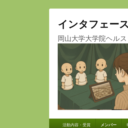
インタフェー
岡山大学大学院ヘルス
メ
活動内容・受賞
メンバー
イ