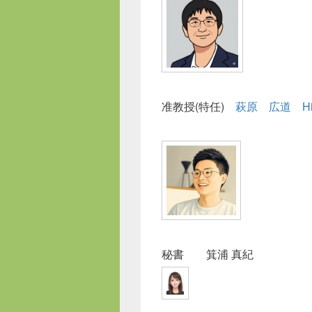
准教授(特任)
萩原 広道 Hirom
秘書 箕浦 真紀