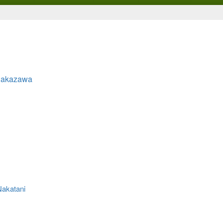
akazawa
katani