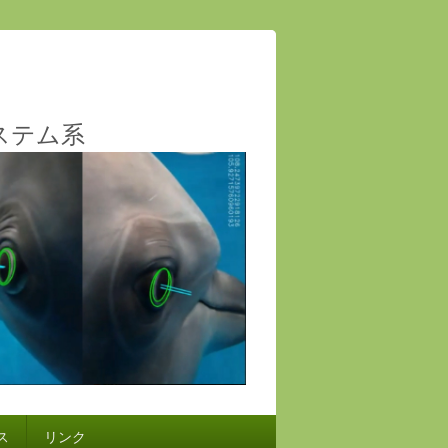
ステム系
ス
リンク