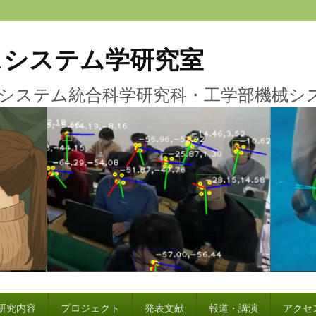
スシステム学研究室
システム統合科学研究科・工学部機械シ
研究内容
プロジェクト
発表文献
報道・講演
アクセ